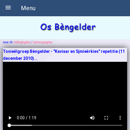

Menu
naar de
videopagina
/
nieuwspagina
Tonieëlgroep Bèngelder
- "Kaviaar en Sjmieërkies" repetitie (11
december 2010)...