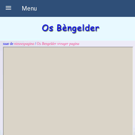

Menu
naar de
nieuwspagina
/
Os Bengelder vreuger pagina