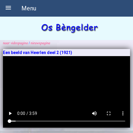

Menu
naar videopagina
/
nieuwspagina
Een beeld van Heerlen deel 2 (1921)