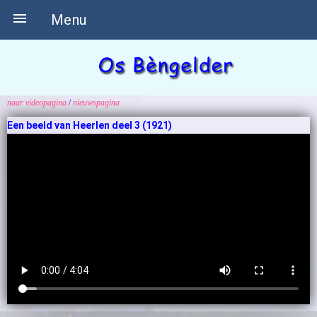

Menu
naar videopagina
/
nieuwspagina
Een beeld van Heerlen deel 3 (1921)