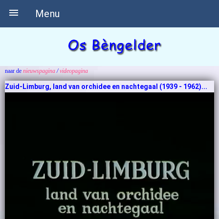

Menu
naar de
nieuwspagina
/
videopagina
Zuid-Limburg, land van orchidee en nachtegaal (1939 - 1962)...