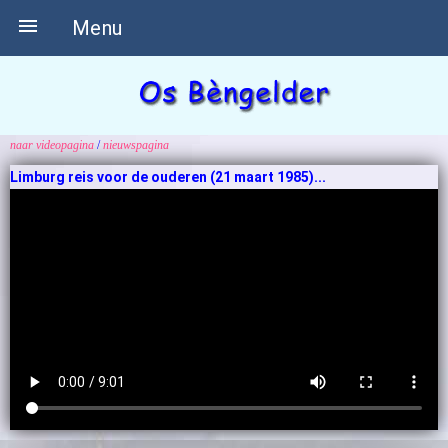

Menu
naar videopagina
/
nieuwspagina
Limburg reis voor de ouderen (21 maart 1985)...