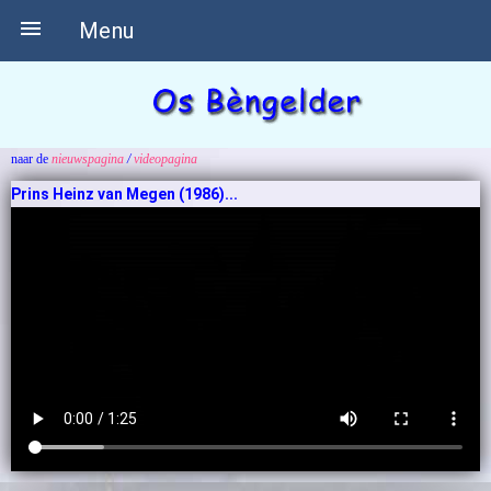

Menu
naar de
nieuwspagina
/
videopagina
Prins Heinz van Megen (1986)...