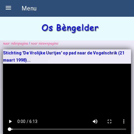

Menu
naar videopagina
/
naar nieuwspagina
Stichting 'De Vrolijke Uurtjes' op pad naar de Vogelschrik (21
maart 1998)...