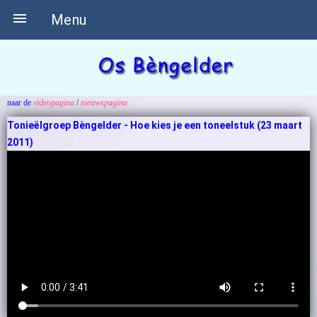

Menu
naar de
videopagina
/
nieuwspagina
Tonieëlgroep Bèngelder - Hoe kies je een toneelstuk
(23 maart
2011)