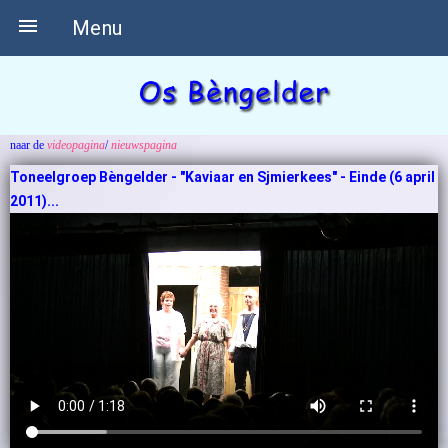

Menu
naar de
videopagina
/
nieuwspagina
Toneelgroep Bèngelder - "Kaviaar en Sjmierkees" - Einde (6 april
2011)...