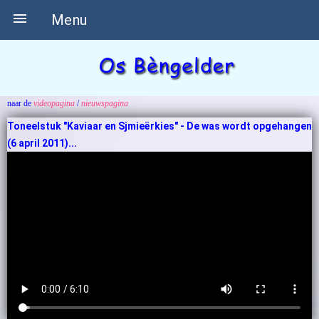

Menu
naar de
videopagina
/
nieuwspagina
Toneelstuk "Kaviaar en Sjmieërkies" - De was wordt opgehangen
(6 april 2011)...