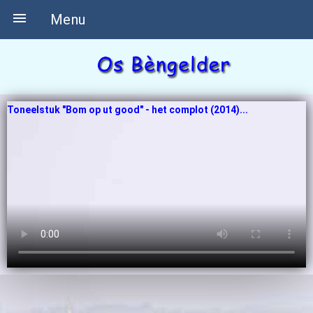

Menu
Toneelstuk "Bom op ut good" - het complot (2014)...