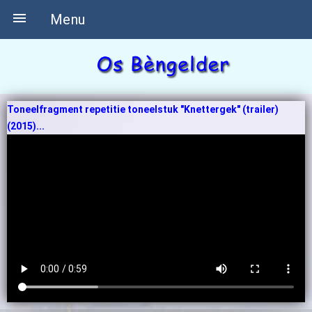

Menu
Toneelfragment repetitie toneelstuk "Knettergek" (trailer)
(2015)...