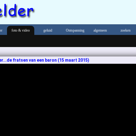
er
foto & video
geluid
Ontspanning
algemeen
zoeken
...de fratsen van een baron (15 maart 2015)