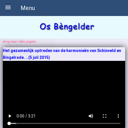

Menu
terug naar video pagina
Het gezamenlijk optreden van de harmonieën van Schinveld en
Bingelrade....(5 juli 2015)