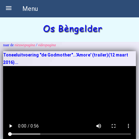

Menu
naar de
nieuwspagina
/
videopagina
Toneeluitvoering "de Godmother"...'Amore' (trailer)(12 maart
2016)...