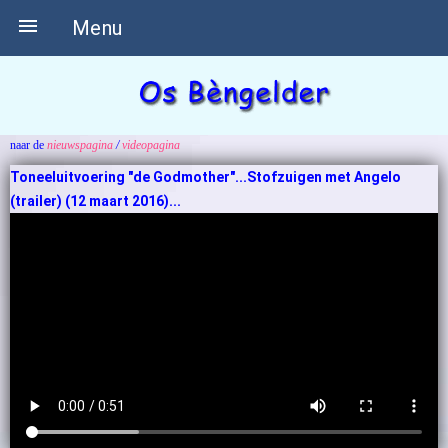

Menu
naar de
nieuwspagina
/
videopagina
Toneeluitvoering "de Godmother"...Stofzuigen met Angelo
(trailer) (12 maart 2016)...