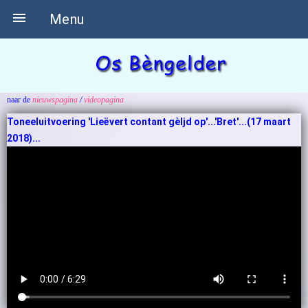

Menu
naar de
nieuwspagina
/
videopagina
Toneeluitvoering 'Lieëvert contant gèljd op'...'Bret'...(17 maart
2018)...