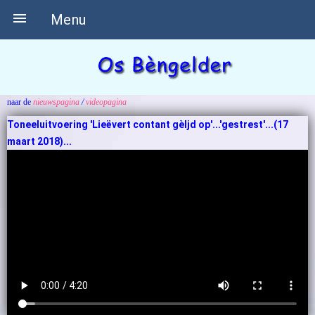

Menu
naar de
nieuwspagina
/
videopagina
Toneeluitvoering 'Lieëvert contant gèljd op'...'gestrest'...(17
maart 2018)...