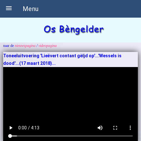

Menu
naar de
nieuwspagina
/
videopagina
Toneeluitvoering 'Lieëvert contant gèljd op'...'Wessels is
dood'...(17 maart 2018)...