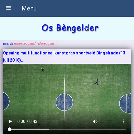

Menu
naar de
nieuwspagina
/
videopagina
Opening multifunctioneel kunstgras sportveld Bingelrade (13
juli 2018)...