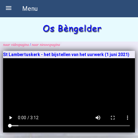

Menu
naar videopagina
/
naar nieuwspagina
St Lambertuskerk - het bijstellen van het uurwerk (1 juni 2021)