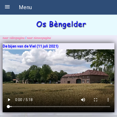

Menu
naar videopagina
/
naar nieuwspagina
De bijen van de Viel (11 juli 2021)