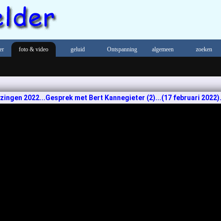
er
foto & video
geluid
Ontspanning
algemeen
zoeken
ngen 2022...Gesprek met Bert Kannegieter (2)...(17 februari 2022).