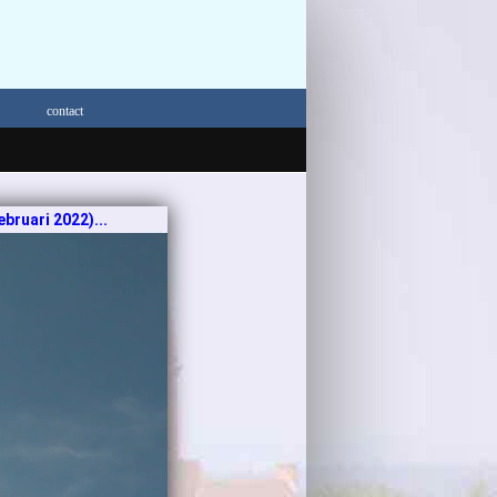
contact
ruari 2022)...