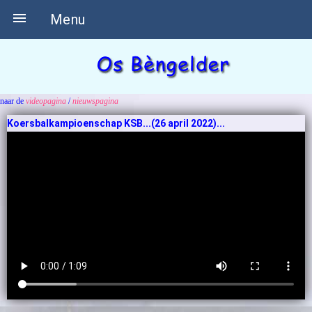

Menu
naar de
videopagina
/
nieuwspagina
Koersbalkampioenschap KSB...(26 april 2022)...