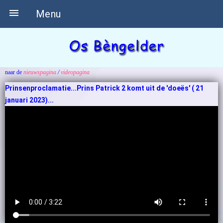

Menu
naar de
nieuwspagina
/
videopagina
Prinsenproclamatie...Prins Patrick 2 komt uit de 'doeës' ( 21
januari 2023)...