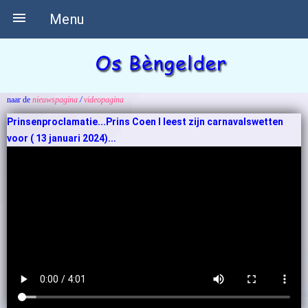

Menu
naar de
nieuwspagina
/
videopagina
Prinsenproclamatie...Prins Coen I leest zijn carnavalswetten
voor ( 13 januari 2024)...