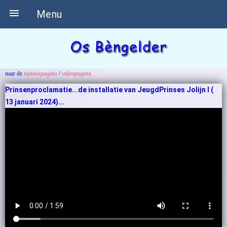

Menu
naar de
nieuwspagina
/
videopagina
Prinsenproclamatie...de installatie van JeugdPrinses Jolijn I (
13 januari 2024)...