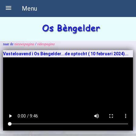

Menu
naar de
nieuwspagina
/
videopagina
Vasteloavend ì Os Bèngelder...de optocht ( 10 februari 2024)...