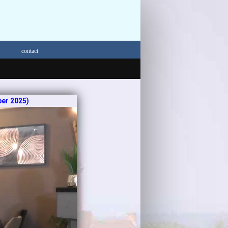
contact
ber 2025)