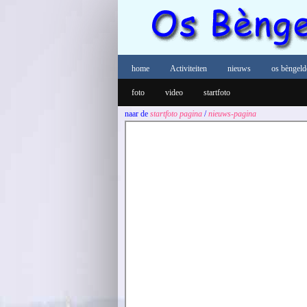
home
Activiteiten
nieuws
os bèngeld
foto
video
startfoto
naar de
startfoto pagina
/
nieuws-pagina