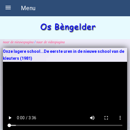

Menu
naar de nieuwspagina
/
naar de videopagina
Onze lagere school...De eerste uren in de nieuwe school van de
kleuters (1981)