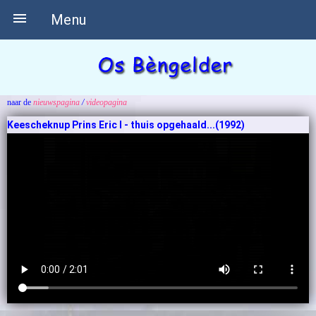

Menu
naar de
nieuwspagina
/
videopagina
Keescheknup Prins Eric I - thuis opgehaald...(1992)