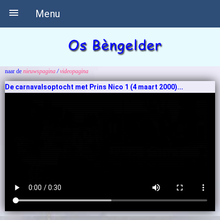

Menu
naar de
nieuwspagina
/
videopagina
De carnavalsoptocht met Prins Nico 1 (4 maart 2000)...