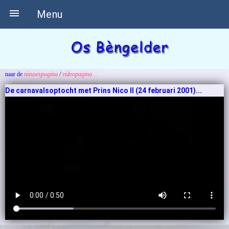

Menu
naar de
nieuwspagina
/
videopagina
De carnavalsoptocht met Prins Nico II (24 februari 2001)...