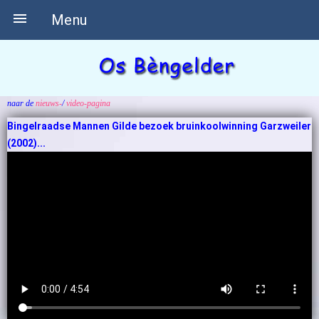

Menu
naar de
nieuws-
/
video-pagina
Bingelraadse Mannen Gilde bezoek bruinkoolwinning Garzweiler
(2002)...