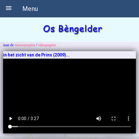

Menu
naar de
nieuwspagina
/
videopagina
in het zicht van de Prins (2009)...