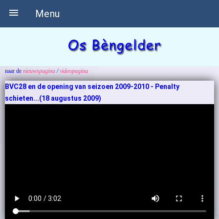

Menu
naar de
nieuwspagina
/
videopagina
BVC28 en de opening van seizoen 2009-2010 - Penalty
schieten...(18 augustus 2009)