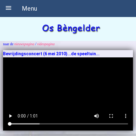

Menu
naar de
nieuwspagina
/
videopagina
Bevrijdingsconcert (6 mei 2010)...
de speeltuin...