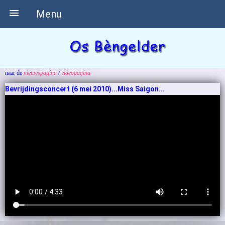

Menu
naar de
nieuwspagina
/
videopagina
Bevrijdingsconcert (6 mei 2010)...Miss Saigon...