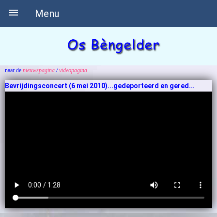

Menu
naar de
nieuwspagina
/
videopagina
Bevrijdingsconcert (6 mei 2010)...
gedeporteerd en gered
...