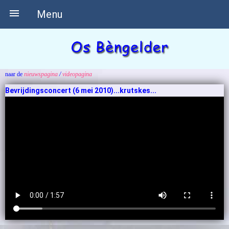

Menu
naar de
nieuwspagina
/
videopagina
Bevrijdingsconcert (6 mei 2010)...
krutskes...