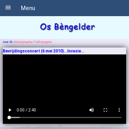

Menu
naar de
nieuwspagina
/
videopagina
Bevrijdingsconcert (6 mei 2010)...Invasie...