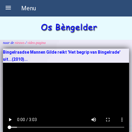

Menu
naar de
nieuws-
/
video-pagina
Bingelraadse Mannen Gilde reikt 'Het begrip van Bingelrade'
uit...(2010)...