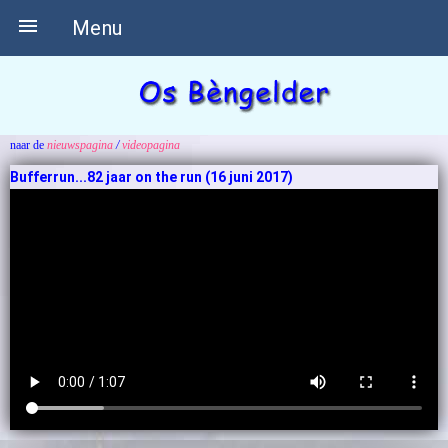

Menu
naar de
nieuwspagina
/
videopagina
Bufferrun...82 jaar on the run (16 juni 2017)