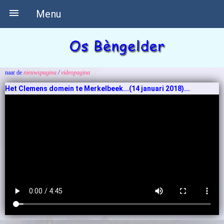

Menu
naar de
nieuwspagina
/
videopagina
Het Clemens domein te Merkelbeek...(14 januari 2018)...