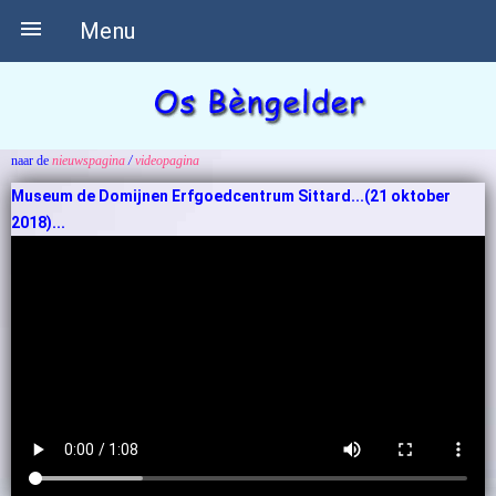

Menu
naar de
nieuwspagina
/
videopagina
Museum de Domijnen Erfgoedcentrum Sittard...(21 oktober
2018)...