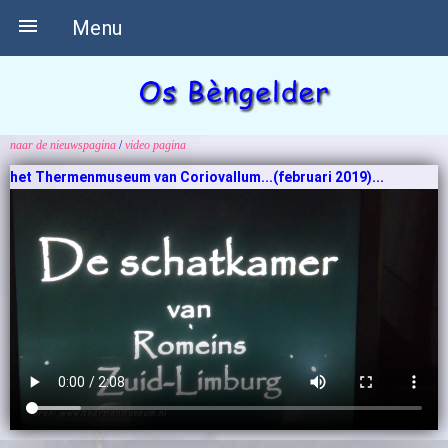

Menu
naar de nieuwspagina
/
video pagina
het Thermenmuseum van Coriovallum...(februari 2019)...