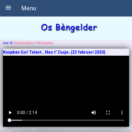

Menu
naar de
nieuwspagina
/
videopagina
Knupkes Got Talent...Nao t' Zuuje..(23 februari 2020)